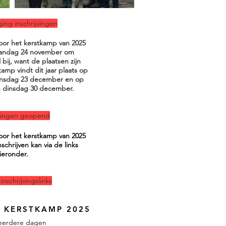
ing inschrijvingen
voor het kerstkamp van 2025
andag 24 november om
bij, want de plaatsen zijn
amp vindt dit jaar plaats op
nsdag 23 december en op
 dinsdag 30 december.
jvingen geopend
voor het kerstkamp van 2025
schrijven kan via de links
ieronder.
inschrijvingslinks
N KERSTKAMP 2025
eerdere dagen