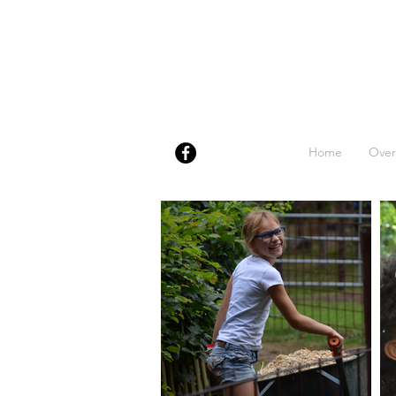
Home
Over