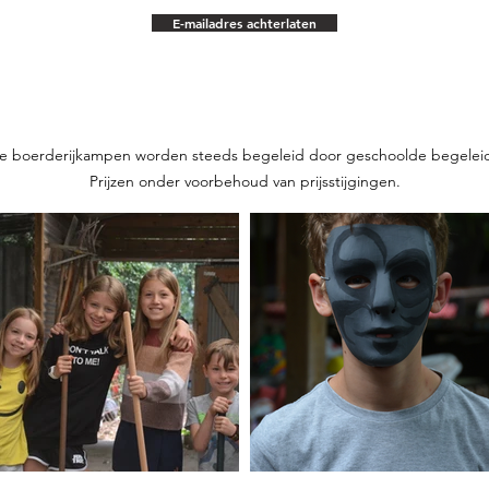
E-mailadres achterlaten
e boerderijkampen worden steeds begeleid door geschoolde begeleid
Prijzen onder voorbehoud van prijsstijgingen.